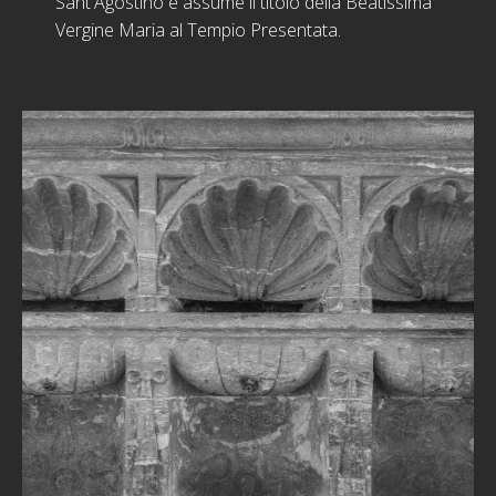
Sant'Agostino e assume il titolo della Beatissima
Vergine Maria al Tempio Presentata.