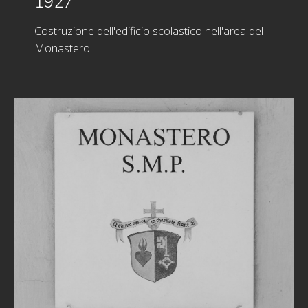
1927
Costruzione dell'edificio scolastico nell'area del
Monastero.