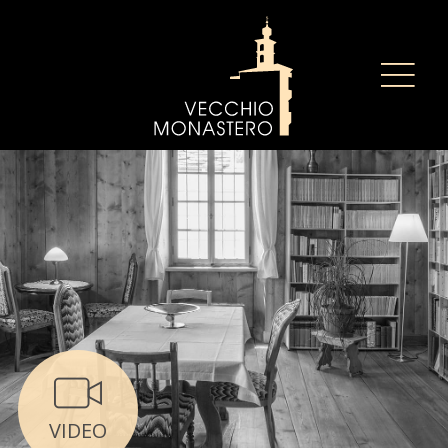
VIDEO